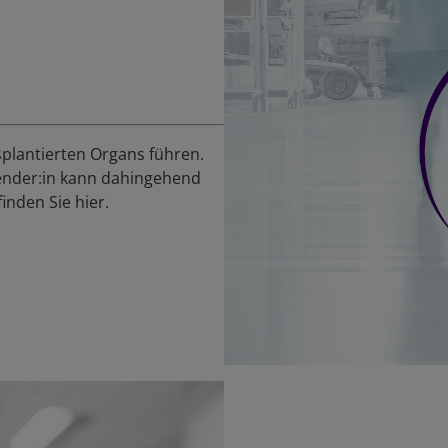
plantierten Organs führen.
ender:in kann dahingehend
finden Sie hier.