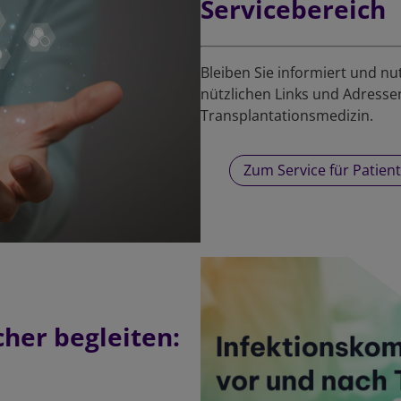
Servicebereich
Bleiben Sie informiert und nu
nützlichen Links und Adresse
Transplantationsmedizin.
Zum Service für Patien
cher begleiten: