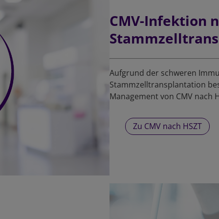
CMV-Infektion 
Stammzelltrans
Aufgrund der schweren Immun
Stammzelltransplantation be
Management von CMV nach 
Zu CMV nach HSZT