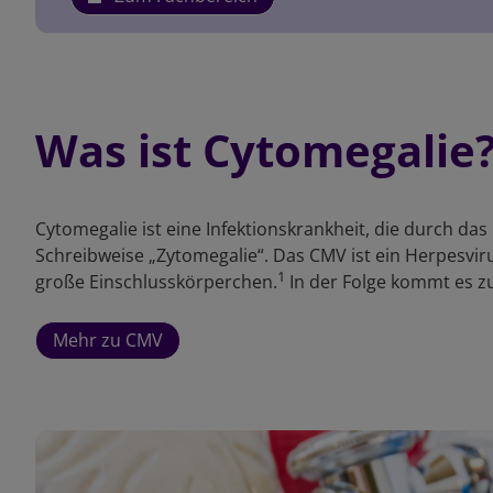
Was ist Cytomegalie
Cytomegalie ist eine Infektionskrankheit, die durch da
Schreibweise „Zytomegalie“. Das CMV ist ein Herpesvi
1
große Einschlusskörperchen.
In der Folge kommt es zu
Mehr zu CMV