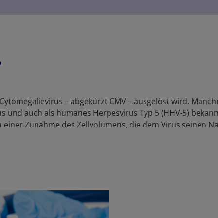
?
s Cytomegalievirus – abgekürzt CMV – ausgelöst wird. Manch
rus und auch als humanes Herpesvirus Typ 5 (HHV-5) bekann
 einer Zunahme des Zellvolumens, die dem Virus seinen Name