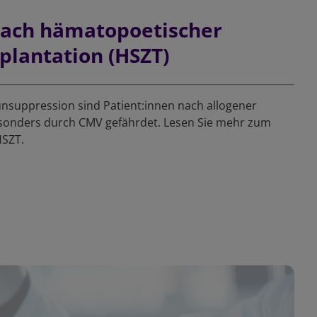
nach hämatopoetischer
plantation (HSZT)
suppression sind Patient:innen nach allogener
sonders durch CMV gefährdet. Lesen Sie mehr zum
HSZT.