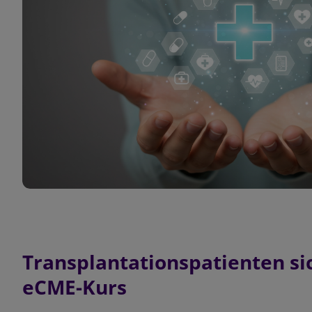
Transplantationspatienten si
eCME-Kurs