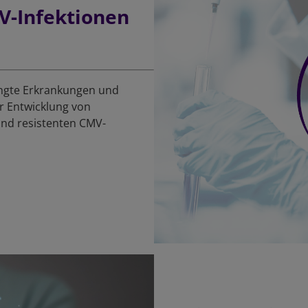
V-Infektionen
ingte Erkrankungen und
r Entwicklung von
und resistenten CMV-