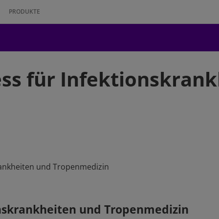
PRODUKTE
ess für Infektionskran
krankheiten und Tropenmedizin
ionskrankheiten und Tropenmedizin