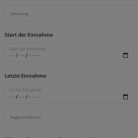
Dosierung
Start der Einnahme
Start der Einnahme
Letzte Einnahme
Letzte Einnahme
Begleitmedikation