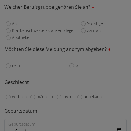
Welcher Berufsgruppe gehören Sie an?
Berufsgruppen
Arzt
Sonstige
Krankenschwester/Krankenpfleger
Zahnarzt
Apotheker
Möchten Sie diese Meldung anonym abgeben?
anonym
nein
ja
Geschlecht
geschlecht
weiblich
männlich
divers
unbekannt
optionen
Geburtsdatum
Geburtsdatum